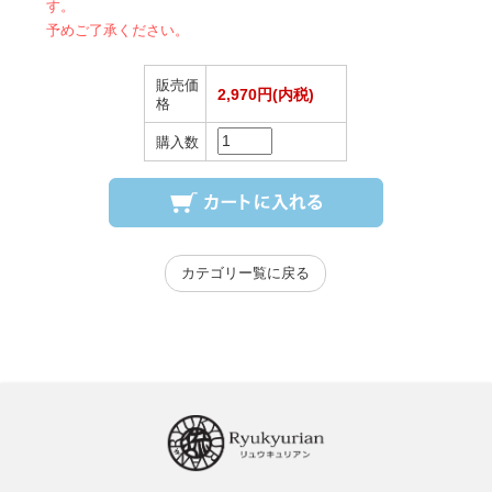
す。
予めご了承ください。
販売価
2,970円(内税)
格
購入数
カテゴリー覧に戻る