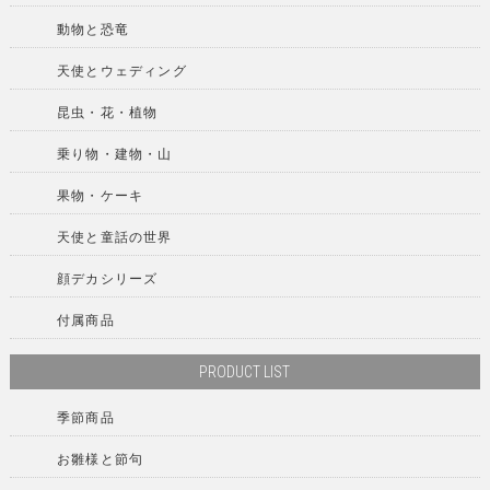
動物と恐竜
天使とウェディング
昆虫・花・植物
乗り物・建物・山
果物・ケーキ
天使と童話の世界
顔デカシリーズ
付属商品
PRODUCT LIST
季節商品
お雛様と節句