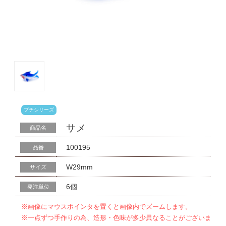
プチシリーズ
サメ
商品名
100195
品番
W29mm
サイズ
6個
発注単位
※画像にマウスポインタを置くと画像内でズームします。
※一点ずつ手作りの為、造形・色味が多少異なることがございま