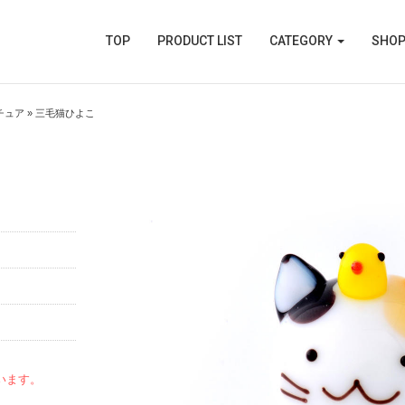
TOP
PRODUCT LIST
CATEGORY
SHOP
チュア
» 三毛猫ひよこ
います。